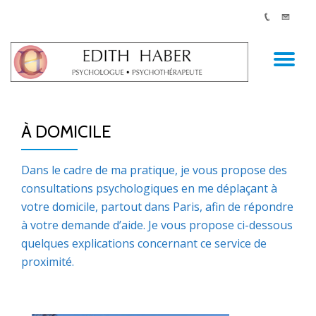
AC
Aller
au
LA
contenu
À DOMICILE
NA
Dans le cadre de ma pratique, je vous propose des
consultations psychologiques en me déplaçant à
votre domicile, partout dans Paris, afin de répondre
à votre demande d’aide. Je vous propose ci-dessous
quelques explications concernant ce service de
proximité.