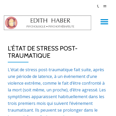
AC
Aller
au
LA
contenu
L’ÉTAT DE STRESS POST-
NA
TRAUMATIQUE
L’état de stress post-traumatique fait suite, après
une période de latence, à un événement d’une
violence extrême, comme le fait d’être confronté à
la mort (soit même, un proche), d’être agressé. Les
symptômes apparaissent habituellement dans les
trois premiers mois qui suivent l’événement
traumatisant. Ils peuvent se prolonger dans le