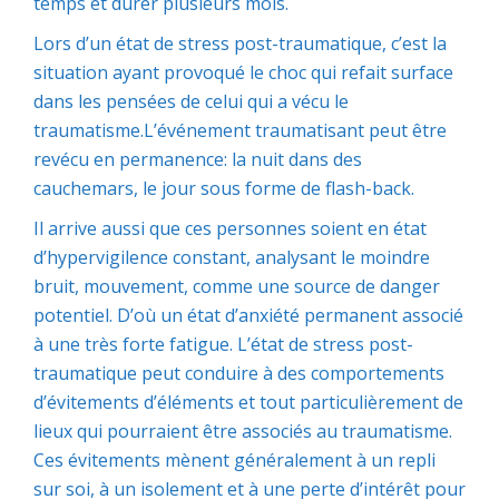
temps et durer plusieurs mois.
Lors d’un état de stress post-traumatique, c’est la
situation ayant provoqué le choc qui refait surface
dans les pensées de celui qui a vécu le
traumatisme.L’événement traumatisant peut être
revécu en permanence: la nuit dans des
cauchemars, le jour sous forme de flash-back.
Il arrive aussi que ces personnes soient en état
d’hypervigilence constant, analysant le moindre
bruit, mouvement, comme une source de danger
potentiel. D’où un état d’anxiété permanent associé
à une très forte fatigue. L’état de stress post-
traumatique peut conduire à des comportements
d’évitements d’éléments et tout particulièrement de
lieux qui pourraient être associés au traumatisme.
Ces évitements mènent généralement à un repli
sur soi, à un isolement et à une perte d’intérêt pour