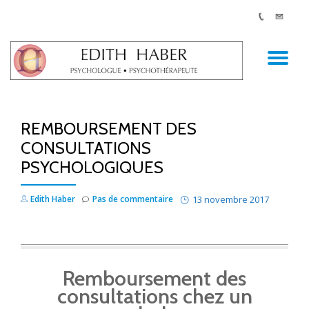
AC
Aller
au
LA
contenu
REMBOURSEMENT DES
NA
CONSULTATIONS
PSYCHOLOGIQUES
Edith Haber
Pas de commentaire
13 novembre 2017
Remboursement des
consultations chez un