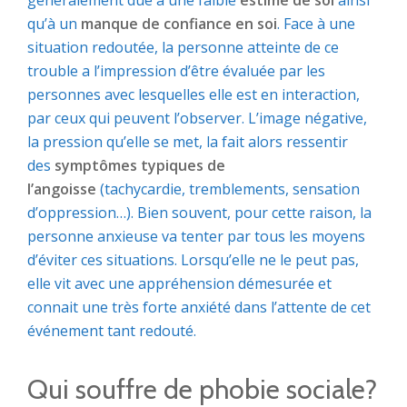
généralement due à une faible
estime de soi
ainsi
qu’à un
manque de confiance en soi
. Face à une
situation redoutée, la personne atteinte de ce
trouble a l’impression d’être évaluée par les
personnes avec lesquelles elle est en interaction,
par ceux qui peuvent l’observer. L’image négative,
la pression qu’elle se met, la fait alors ressentir
des
symptômes typiques de
l’angoisse
(tachycardie, tremblements, sensation
d’oppression…). Bien souvent, pour cette raison, la
personne anxieuse va tenter par tous les moyens
d’éviter ces situations. Lorsqu’elle ne le peut pas,
elle vit avec une appréhension démesurée et
connait une très forte anxiété dans l’attente de cet
événement tant redouté.
Qui souffre de phobie sociale?