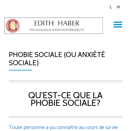
AC
Aller
au
LA
contenu
PHOBIE SOCIALE (OU ANXIÉTÉ
NA
SOCIALE)
QU’EST-CE QUE LA
PHOBIE SOCIALE?
Toute personne a pu connaître au cours de sa vie